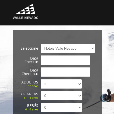
Seleccione
Data
Check in
Data
Check out
ADULTOS
+12 anos
CRIANÇAS
5 - 11 anos
BEBÊS
0 - 4 anos